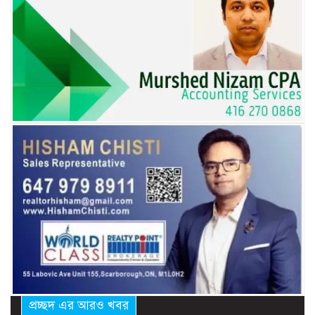
প্রচ্ছদ এর আরও খবর