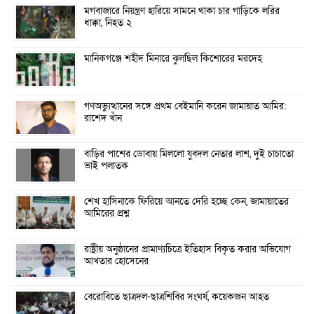
মগবাজারে নিয়ন্ত্রণ হারিয়ে সামনে থাকা চার গাড়িকে লরির
ধাক্কা, নিহত ২
মানিকগঞ্জে শহীদ মিনারে ঝুলছিল কিশোরের মরদেহ
গণঅভ্যুত্থানের সঙ্গে প্রথম বেইমানি করেন জামায়াত আমির:
রাশেদ খাঁন
বাড়ির পাশের ডোবায় মিললো যুবদল নেতার লাশ, দুই চাচাতো
ভাই পলাতক
শেখ হাসিনাকে ফিরিয়ে আনতে দেরি হচ্ছে কেন, জামায়াতের
আমিরের প্রশ্ন
রাষ্ট্রীয় অনুষ্ঠানের প্রামাণ্যচিত্রে ইতিহাস বিকৃত করার অভিযোগ
আখতার হোসেনের
বেরোবিতে ছাত্রদল-ছাত্রশিবির সংঘর্ষ, কয়েকজন আহত