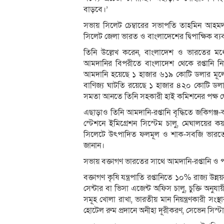
বাড়বে।’
সভায় সিলেট চেম্বারের সভাপতি তাহমিন আহমদ বলে
সিলেট জেলা ভারত ও বাংলাদেশের দ্বিপাক্ষিক ব্যবসা-ব
তিনি উল্লেখ করেন, বাংলাদেশ ও ভারতের মধ্
আমদানির বিপরীতে বাংলাদেশ থেকে রপ্তানি ন
আমদানি হয়েছে ১ হাজার ৬১৯ কোটি ডলার মূল্যের
বাণিজ্য ঘাটতি রয়েছে ১ হাজার ৪২০ কোটি ডলার
সমতা আনতে তিনি সহকারী হাই কমিশনের পক্ষ থেকে
এছাড়াও তিনি আমদানি-রপ্তানি বৃদ্ধিতে জকিগঞ্জ-ক
স্টেশনে ইমিগ্রেশন সিস্টেম চালু, মেঘালয়ের 
সিলেটে উৎপাদিত ফলমূল ও শাক-সবজি ভারতে রপ্তান
জানান।
সভায় বক্তাগণ ভারতের সাথে আমদানি-রপ্তানি ও পর্যট
বক্তাগণ কৃষি যন্ত্রপাতি রপ্তানিতে ১০% রাজ্য উ
সেন্টার বা ভিসা এজেন্ট অফিস চালু, চুক্তি অনু
সমূহ খোলা রাখা, ভারতীয় মান নিয়ন্ত্রণকারী সংস্
হোটেল রুম প্রদানে অনীহা দূরীকরণ, সেভেন সিস্ট