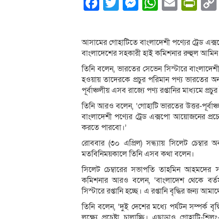
Facebook
Twitter
Messenger
WhatsA
Email
Pri
আসামের গোহাটিতে বাংলাদেশী পণ্যের ট্রেড এক্
বাংলাদেশের সহকারী হাই কমিশনার রুহুল আমিন
তিনি বলেন, ভারতের সেভেন সিস্টারে বাংলাদেশী প
হওয়ায় তাদেরকে প্রচুর পরিমান পণ্য ভারতের অ
পূর্বাঞ্চলীয় এসব রাজ্যে পণ্য রপ্তানির মাধ্যমে প্র
তিনি আরও বলেন, ‘গোহাটি ভারতের উত্তর-পূর্বা
বাংলাদেশী পণ্যের ট্রেড এক্সপো আয়োজনের প্রচেষ্
করতে পারবো।’
রোববার (৩০ এপ্রিল) সন্ধ্যায় সিলেট চেম্বার অব 
মতবিনিময়কালে তিনি এসব কথা বলেন।
সিলেট চেম্বারের সভাপতি তাহমিন আহমদের স
কমিশনার আরও বলেন, ‘বাংলাদেশ থেকে বর্তমানে গ
সিস্টারে রপ্তানি হচ্ছে। এ রপ্তানি বৃদ্ধির জন্য আ
তিনি বলেন, ‘দুই দেশের মধ্যে পর্যটন সম্পর্ক ব
লক্ষ্যে প্রচেষ্টা চালাচ্ছি। এছাড়াও গোহাটি