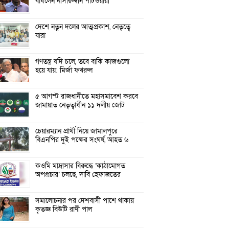
বাঁধলেন নাসীরুদ্দীন পাটওয়ারী
দেশে নতুন দলের আত্মপ্রকাশ, নেতৃত্বে
যারা
গণতন্ত্র যদি চলে, তবে বাকি কাজগুলো
হয়ে যায়: মির্জা ফখরুল
৫ আগস্ট রাজধানীতে মহাসমাবেশ করবে
জামায়াত নেতৃত্বাধীন ১১ দলীয় জোট
চেয়ারম্যান প্রার্থী নিয়ে জামালপুরে
বিএনপির দুই পক্ষের সংঘর্ষ, আহত ৬
কওমি মাদ্রাসার বিরুদ্ধে ‘কাঠামোগত
অপপ্রচার’ চলছে, দাবি হেফাজতের
সমালোচনার পর দেশবাসী পাশে থাকায়
কৃতজ্ঞ বিউটি রাণী পাল