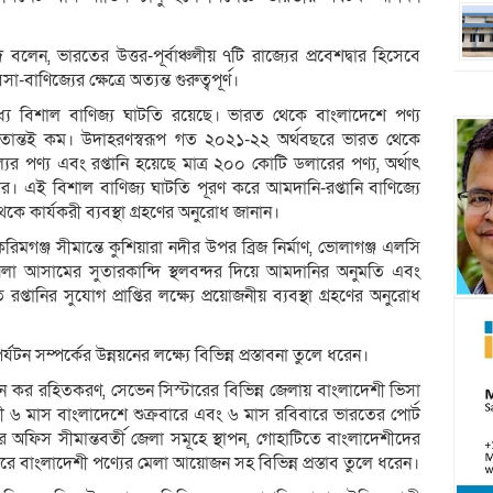
ন, ভারতের উত্তর-পূর্বাঞ্চলীয় ৭টি রাজ্যের প্রবেশদ্বার হিসেবে
াণিজ্যের ক্ষেত্রে অত্যন্ত গুরুত্বপূর্ণ।
যে বিশাল বাণিজ্য ঘাটতি রয়েছে। ভারত থেকে বাংলাদেশে পণ্য
িতান্তই কম। উদাহরণস্বরূপ গত ২০২১-২২ অর্থবছরে ভারত থেকে
 পণ্য এবং রপ্তানি হয়েছে মাত্র ২০০ কোটি ডলারের পণ্য, অর্থাৎ
। এই বিশাল বাণিজ্য ঘাটতি পূরণ করে আমদানি-রপ্তানি বাণিজ্যে
 কার্যকরী ব্যবস্থা গ্রহণের অনুরোধ জানান।
রিমগঞ্জ সীমান্তে কুশিয়ারা নদীর উপর ব্রিজ নির্মাণ, ভোলাগঞ্জ এলসি
কয়লা আসামের সুতারকান্দি স্থলবন্দর দিয়ে আমদানির অনুমতি এবং
ির সুযোগ প্রাপ্তির লক্ষ্যে প্রয়োজনীয় ব্যবস্থা গ্রহণের অনুরোধ
ন সম্পর্কের উন্নয়নের লক্ষ্যে বিভিন্ন প্রস্তাবনা তুলে ধরেন।
ন্নয়ন কর রহিতকরণ, সেভেন সিস্টারের বিভিন্ন জেলায় বাংলাদেশী ভিসা
যায়ী ৬ মাস বাংলাদেশে শুক্রবারে এবং ৬ মাস রবিবারে ভারতের পোর্ট
থার অফিস সীমান্তবর্তী জেলা সমূহে স্থাপন, গোহাটিতে বাংলাদেশীদের
ারে বাংলাদেশী পণ্যের মেলা আয়োজন সহ বিভিন্ন প্রস্তাব তুলে ধরেন।