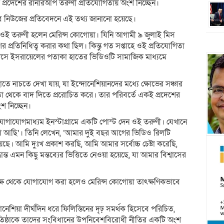
প্রদেশের রানারআপ তরুণী প্রতিযোগিতায় অংশ নিচ্ছেন।
রব নিউজের প্রতিবেদনে এই তথ্য জানানো হয়েছে।
 ওই তরুণী হলেন মেরিন্স কোগোয়া। যিনি আগামী ৯ জুলাই মিস
রদেশের প্রতিনিধিত্ব করার কথা ছিল। কিন্তু গত সপ্তাহে ওই প্রতিযোগিতা
াসে ইসরায়েলের পতাকা হাতের ভিডিওটি সামাজিক মাধ্যমে
নাচতে দেখা যায়, যা ইন্দোনেশিয়ানদের মধ্যে ক্ষোভের সঞ্চার
থেকে বাদ দিতে প্ররোচিত করে। তার পরিবর্তে একই প্রদেশের
শ নিচ্ছেন।
োগাযোগমাধ্যম ইনস্টাগ্রামে একটি পোস্ট দেন ওই তরুণী। যেখানে
ে আছি’। তিনি লেখেন, ‘আমার দুই বছর আগের ভিডিও রিলটি
়েছে। আমি দুঃখ প্রকাশ করছি, আমি আমার সর্বোচ্চ চেষ্টা করেছি,
ত এমন কিছু মন্তব্যের ভিত্তিতে নেওয়া হয়েছে, যা আমার বিশ্বাসের
্ষ থেকে যোগাযোগ করা হলেও মেরিন্স কোগোয়া তাৎক্ষণিকভাবে
্দোনেশিয়া দীর্ঘদিন ধরে ফিলিস্তিনের দৃঢ় সমর্থক হিসেবে পরিচিত,
 প্রতিষ্ঠাকে তাদের সংবিধানের উপনিবেশবিরোধী নীতির একটি অংশ