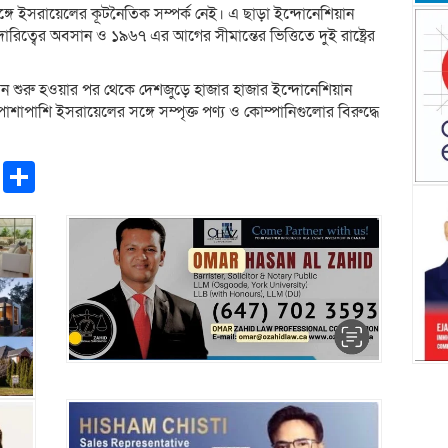
ঙ্গে ইসরায়েলের কূটনৈতিক সম্পর্ক নেই। এ ছাড়া ইন্দোনেশিয়ান
ারিত্বের অবসান ও ১৯৬৭ এর আগের সীমান্তের ভিত্তিতে দুই রাষ্ট্রের
ন শুরু হওয়ার পর থেকে দেশজুড়ে হাজার হাজার ইন্দোনেশিয়ান
াশাপাশি ইসরায়েলের সঙ্গে সম্পৃক্ত পণ্য ও কোম্পানিগুলোর বিরুদ্ধে
pp
ntFriendly
Copy
Share
Link