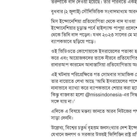
তরুণীকে বাদ দেওয়া হয়েছে। তার পরিবর্তে একই 
বুধবার (২ জুলাই) সৌদিভিত্তিক সংবাদমাধ্যম আ
মিস ইন্দোনেশিয়া প্রতিযোগিতা থেকে বাদ যাওয়া
ইন্দোনেশিয়ার চূড়ান্ত পর্বে হাইল্যান্ড পাপুয়া প্
থেকে তিনি বাদ পড়েন। যখন ২০২৩ সালের মে ম
ব্যাপকভাবে ছড়িয়ে পড়ে।
ওই ভিডিওতে কোগোয়াকে ইসরায়েলের পতাকা হাতে 
করে এবং আয়োজকদের তাকে নীরবে প্রতিযোগিতা 
রানারআপ কারমেন আনাস্তাসিয়া প্রতিযোগিতায় অং
এই ঘটনায় পরিপ্রেক্ষিতে গত সোমবার সামাজিক য
তার বায়োতে লেখা আছে ‘আমি ইসরায়েলের পাশ
নানাভাবে ব্যাখ্যা করে ব্যাপকভাবে শেয়ার করা হয
কিন্তু বাস্তবতা হলো @missindonesia-এর সিদ্ধান্
সঙ্গে যায় না।’
এদিকে এ বিষয়ে মন্তব্য জানতে আরব নিউজের পক
সাড়া দেননি।
উল্লেখ্য, বিশ্বের চতুর্থ বৃহত্তম জনসংখ্যার দেশ ইন
যেখানে জনগণ ও সরকার উভয়ই ফিলিস্তিন রাষ্ট্র