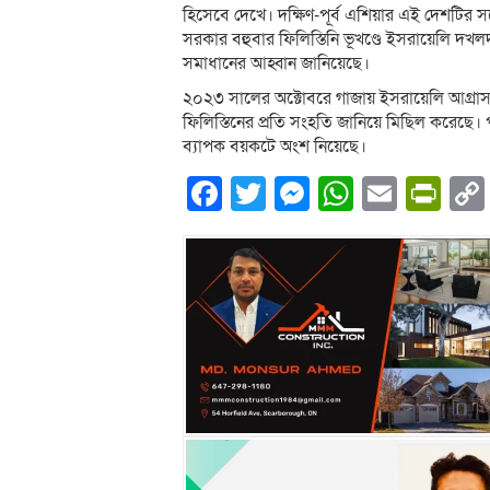
হিসেবে দেখে। দক্ষিণ-পূর্ব এশিয়ার এই দেশটির স
সরকার বহুবার ফিলিস্তিনি ভূখণ্ডে ইসরায়েলি দখলদ
সমাধানের আহ্বান জানিয়েছে।
২০২৩ সালের অক্টোবরে গাজায় ইসরায়েলি আগ্রাস
ফিলিস্তিনের প্রতি সংহতি জানিয়ে মিছিল করেছে। প
ব্যাপক বয়কটে অংশ নিয়েছে।
Facebook
Twitter
Messenger
WhatsA
Email
Pri