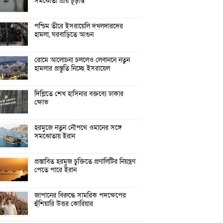
সমঝোতা প্রায় চূড়ান্ত
পশ্চিম তীরে ইসরায়েলি দখলদারদের
হামলা, ঘরবাড়িতে আগুন
রোমে আলোচনা চললেও লেবাননে নতুন
হামলার প্রস্তুতি নিচ্ছে ইসরায়েল
দিল্লিতে শেখ হাসিনার বক্তব্যে ঢাকার
ক্ষোভ
হরমুজে নতুন নৌপথে ওমানের সঙ্গে
সমঝোতায় ইরান
প্রস্তাবিত হরমুজ চুক্তিতে প্রণালিটির নিয়ন্ত্রণ
পেতে পারে ইরান
জাপানের বিরুদ্ধে সামরিক পদক্ষেপের
হুঁশিয়ারি উত্তর কোরিয়ার