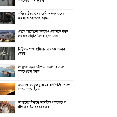
সমঝোতা প্রায় চূড়ান্ত
পশ্চিম তীরে ইসরায়েলি দখলদারদের
হামলা, ঘরবাড়িতে আগুন
রোমে আলোচনা চললেও লেবাননে নতুন
হামলার প্রস্তুতি নিচ্ছে ইসরায়েল
দিল্লিতে শেখ হাসিনার বক্তব্যে ঢাকার
ক্ষোভ
হরমুজে নতুন নৌপথে ওমানের সঙ্গে
সমঝোতায় ইরান
প্রস্তাবিত হরমুজ চুক্তিতে প্রণালিটির নিয়ন্ত্রণ
পেতে পারে ইরান
জাপানের বিরুদ্ধে সামরিক পদক্ষেপের
হুঁশিয়ারি উত্তর কোরিয়ার