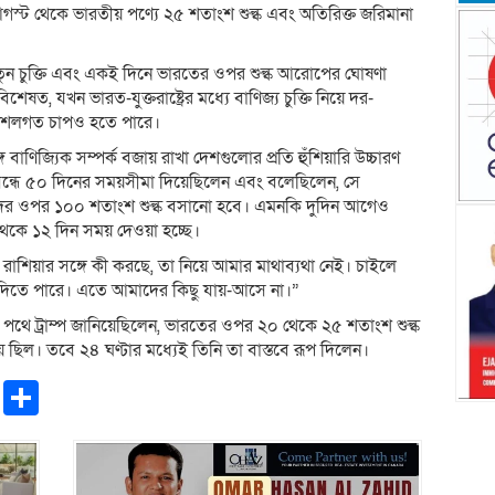
আগস্ট থেকে ভারতীয় পণ্যে ২৫ শতাংশ শুল্ক এবং অতিরিক্ত জরিমানা
রের নতুন চুক্তি এবং একই দিনে ভারতের ওপর শুল্ক আরোপের ঘোষণা
ত, যখন ভারত-যুক্তরাষ্ট্রের মধ্যে বাণিজ্য চুক্তি নিয়ে দর-
কৌশলগত চাপও হতে পারে।
গে বাণিজ্যিক সম্পর্ক বজায় রাখা দেশগুলোর প্রতি হুঁশিয়ারি উচ্চারণ
 বন্ধে ৫০ দিনের সময়সীমা দিয়েছিলেন এবং বলেছিলেন, সে
্রদের ওপর ১০০ শতাংশ শুল্ক বসানো হবে। এমনকি দুদিন আগেও
থেকে ১২ দিন সময় দেওয়া হচ্ছে।
 রাশিয়ার সঙ্গে কী করছে, তা নিয়ে আমার মাথাব্যথা নেই। চাইলে
য়ে দিতে পারে। এতে আমাদের কিছু যায়-আসে না।”
র পথে ট্রাম্প জানিয়েছিলেন, ভারতের ওপর ২০ থেকে ২৫ শতাংশ শুল্ক
 ছিল। তবে ২৪ ঘণ্টার মধ্যেই তিনি তা বাস্তবে রূপ দিলেন।
pp
ntFriendly
Copy
Share
Link