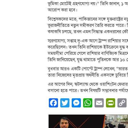
ভূমিকা মোটেই গ্রহণযোগ্য নয়।” তিনি জানান, ১ 
আরোপ করা হবে।
বিশ্লেষকদের মতে, পাকিস্তানের সঙ্গে যুক্তরাষ্ট্
ভূরাজনীতিতে নতুন সমীকরণ তৈরি করতে পারে। বিশেষ
কষাকষি চলছে, তখন এমন সিদ্ধান্ত একধরনের 
স্মরণযোগ্য, সপ্তাহ দু-এক আগে ট্রাম্প রাশিয়ার সঙ্
করেছিলেন। তখন তিনি রাশিয়াকে ইউক্রেনে যুদ্ধ
সময়সীমা পেরিয়ে গেলে রাশিয়ার বাণিজ্যিক মিত
তিনি জানিয়েছেন, যুদ্ধ থামাতে পুতিনকে আর ১০ 
বুধবার আরও একটি পোস্টে ট্রাম্প লেখেন, “ভারত
তারা নিজেদের মৃতপ্রায় অর্থনীতি একসঙ্গে ডুবি
এর আগের দিন, স্কটল্যান্ড থেকে ওয়াশিংটন ফেরা
বসানো হতে পারে। তখন বিষয়টি সম্ভাবনার পর্যায়ে
Facebook
Twitter
Messenger
WhatsA
Email
Pri