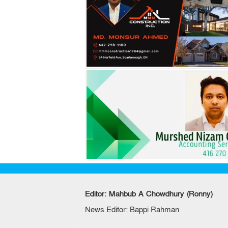
Editor: Mahbub A Chowdhury (Ronny)
News Editor: Bappi Rahman