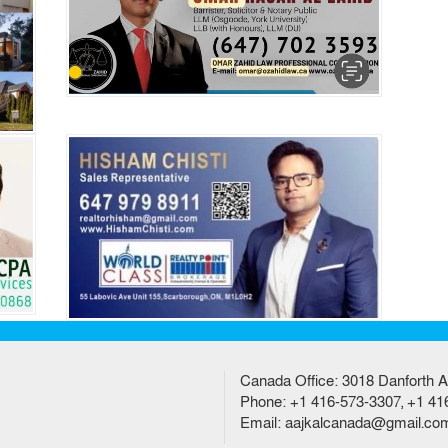
Canada Office: 3018 Danforth A
Phone: +1 416-573-3307, +1 41
Email: aajkalcanada@gmail.co