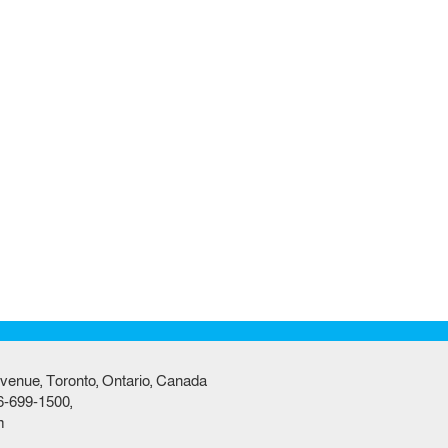
venue, Toronto, Ontario, Canada
6-699-1500,
m