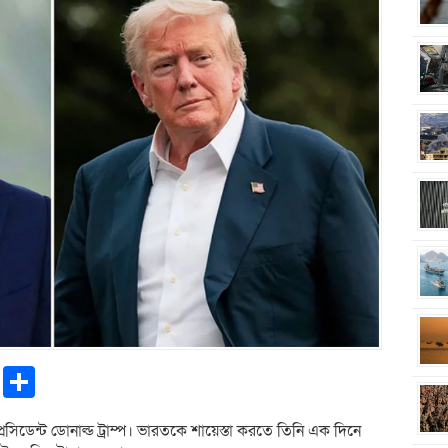
pp
ntFriendly
Copy
Share
Link
্রেসিডেন্ট ডোনাল্ড ট্রাম্প। ভারতকে শায়েস্তা করতে তিনি এক দিনে