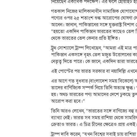
নিয়েছেন একাধিক পদক্ষেপ। এর ফলে হোয়াইট হাউস
গতকাল নিজের মালিকানাধীন সামাজিক যোগাযোগমাধ
পণ্যের ওপর ২৫ শতাংশ শুল্ক আরোপের ঘোষণা দেন।
আনেন। জানান, পাকিস্তানের সঙ্গে যুক্তরাষ্ট্র বিশ
“হয়তো একদিন পাকিস্তান ভারতের কাছেও তেল বি
থেকে ভারতের তেল কেনার প্রতি ইঙ্গিত।
ট্রুথ সোশ্যালে ট্রাম্প লিখেছেন, “আমরা এই মাত্র পা
পাকিস্তান একসঙ্গে বৃহৎ তেল মজুত উত্তোলনের 
নেতৃত্ব দিতে পারে। কে জানে, একদিন তারা ভার
এই পোস্টের পর ভারত সরকার বা নয়াদিল্লি এখনো 
এর আগে গত বুধবার (বাংলাদেশ সময় বিকেলে) আরেকটি
তাদের বাণিজ্যিক সম্পর্ক নিয়ে তিনি অত্যন্ত ক্ষুব্
হয়। অথচ ভারতের পণ্য আমাদের দেশে ঢুকছে তু
আরোপ করা হবে।”
তিনি আরও লেখেন, “ভারতের সঙ্গে বাণিজ্যে বহু 
ব্যাখ্যা নেই। ভারত সব সময় রাশিয়া থেকে সামরিক
ক্রেতাও ভারত। এ চিত্র চীনের ক্ষেত্রেও প্রায় একই
ট্রাম্প দাবি করেন, “যখন বিশ্বের সবাই চায় রাশ