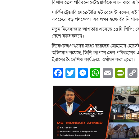
বিশাল তেল পরিবহন নেটওয়ার্ককে লক্ষ্য করে এ ন
মার্কিন ট্রেজারি সেক্রেটারি স্কট বেসেন্ট বলেন, এ
সবচেয়ে বড় পদক্ষেপ। এর লক্ষ্য হচ্ছে ইরানি শাসকগ
নতুন নিষেধাজ্ঞার আওতায় এসেছে ১৫টি শিপিং কোম্
দেশে কাজ করছে।
নিষেধাজ্ঞাপ্রাপ্তদের মধ্যে রয়েছেন মোহাম্মদ হোস
অভিযোগ রয়েছে, তিনি গোপনে তেল পরিবহনের একট
ইরানের বৈদেশিক কার্যক্রমে অর্থায়ন করা হতো।
Facebook
Twitter
Messenger
WhatsA
Email
Pri