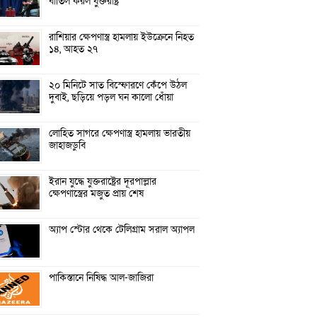
বাতিল করল যুক্তরাষ্ট্র
রাশিয়ার ক্ষেপণাস্ত্র হামলায় ইউক্রেনে নিহত
১৪, আহত ২৭
২০ মিনিটে সাত বিস্ফোরণে কেঁপে উঠল
দুবাই, ছড়িয়ে পড়ল ঘন কালো ধোঁয়া
লোহিত সাগরে ক্ষেপণাস্ত্র হামলায় ভারতীয়
জাহাজডুবি
ইরান যুদ্ধে যুক্তরাষ্ট্রের দূরপাল্লার
ক্ষেপণাস্ত্রের মজুত প্রায় শেষ
অ্যাপ স্টোর থেকে টেলিগ্রাম সরাল অ্যাপল
পাকিস্তানে নিষিদ্ধ আল-জাজিরা