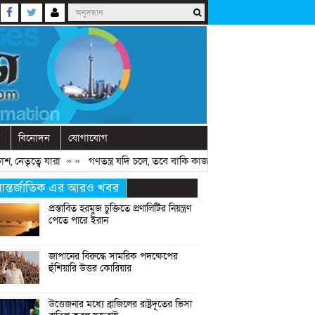
বিনোদন
যোগাযোগ
ৃত্বে যারা
» «
গণতন্ত্র যদি চলে, তবে বাকি কাজগুলো হয়ে যায়: মির্জা ফখরুল
» 
ন্তর্জাতিক এর আরও খবর
প্রস্তাবিত হরমুজ চুক্তিতে প্রণালিটির নিয়ন্ত্রণ
পেতে পারে ইরান
জাপানের বিরুদ্ধে সামরিক পদক্ষেপের
হুঁশিয়ারি উত্তর কোরিয়ার
উত্তেজনার মধ্যে ব্রাজিলের রাষ্ট্রদূতের ভিসা