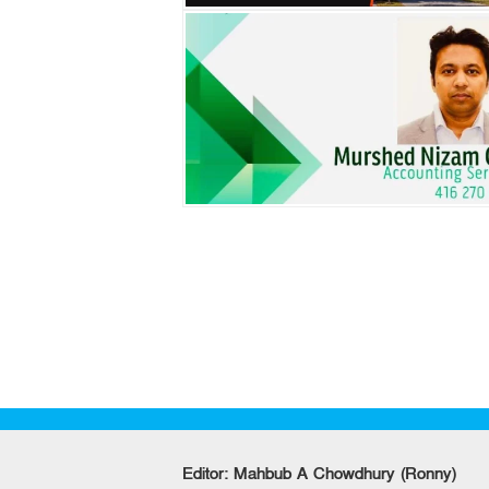
Editor: Mahbub A Chowdhury (Ronny)