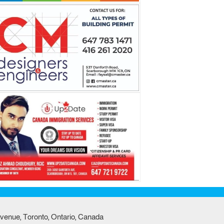
venue, Toronto, Ontario, Canada