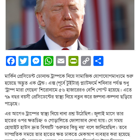
Facebook
Twitter
Messenger
WhatsApp
Email
PrintFriendly
Copy
Share
Link
মার্কিন প্রেসিডেন্ট ডোনাল্ড ট্রাম্পকে নিয়ে সামাজিক যোগাযোগমাধ্যমে শুরু
হয়েছে অদ্ভুত এক ট্রেন্ড। এক্স (পূর্বে টুইটার) প্ল্যাটফর্মে শনিবার পর্যন্ত শুধু
‘ট্রাম্প মারা গেছেন’ শিরোনামে ৫৬ হাজারেরও বেশি পোস্ট হয়েছে। এতে
৭৯ বছর বয়সী প্রেসিডেন্টের স্বাস্থ্য নিয়ে নতুন করে জল্পনা-কল্পনা ছড়িয়ে
পড়েছে।
এর আগেও ট্রাম্পের স্বাস্থ্য নিয়ে নানা প্রশ্ন উঠেছিল। জুলাই মাসে তার
হাতের ওপর ক্ষতচিহ্ন ও গোড়ালিতে ফোলাভাব দেখা যায়। সে সময়
হোয়াইট হাউস দ্রুত বিষয়টি ‘গুরুতর কিছু নয়’ বলে জানিয়েছিল। তবে
সাম্প্রতিক সময়ে তার হাতের ক্ষত ঢাকতে মেকআপ ব্যবহার করা হয়েছে