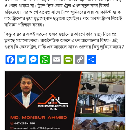
ও গুজব থামছে না। ‘ট্রাম্প ইজ ডেড’ ট্রেন্ড এখন নতুন করে বিতর্ক
ছড়িয়েছে। এর আগে ২০২৩ সালে ট্রাম্প জুনিয়রের এক্স অ্যাকাউন্ট হ্যাক
করে ট্রাম্পের ভুয়া মৃত্যুসংবাদ ছড়ানো হয়েছিল। পরে অবশ্য ট্রাম্প নিজেই
সত্যিটা পরিষ্কার করেন।
কিন্তু বারবার একই ধরনের গুজব ছড়ানোর কারণে তার স্বাস্থ্য নিয়ে প্রশ্ন
তুলছে সমালোচকরা। রাজনৈতিক অঙ্গনে এখন আলোচনার বিষয়—এই
গুঞ্জন কি কেবল ট্রল, নাকি এর আড়ালে আরও গুরুতর কিছু লুকিয়ে আছে?
Facebook
Twitter
Messenger
WhatsApp
Email
PrintFriendly
Copy
Share
Link