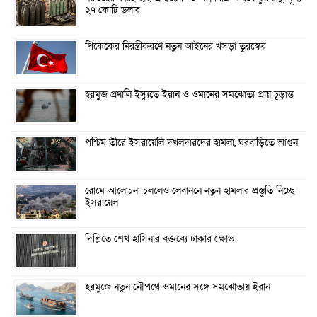
২৭ কোটি ডলার
পিকেকের নিরস্ত্রীকরণে নতুন আইনের খসড়া তুরস্কের
হরমুজ প্রণালি ইস্যুতে ইরান ও ওমানের সমঝোতা প্রায় চূড়ান্ত
পশ্চিম তীরে ইসরায়েলি দখলদারদের হামলা, ঘরবাড়িতে আগুন
রোমে আলোচনা চললেও লেবাননে নতুন হামলার প্রস্তুতি নিচ্ছে
ইসরায়েল
দিল্লিতে শেখ হাসিনার বক্তব্যে ঢাকার ক্ষোভ
হরমুজে নতুন নৌপথে ওমানের সঙ্গে সমঝোতায় ইরান