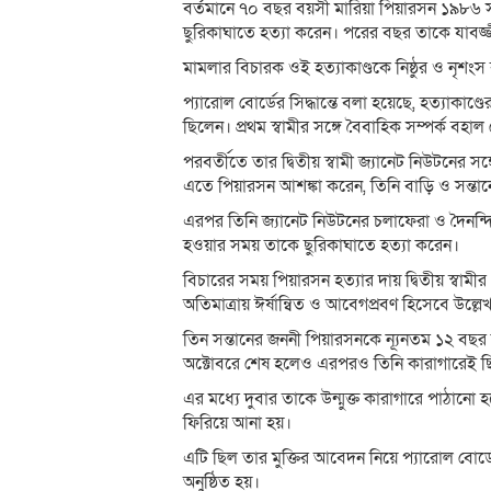
বর্তমানে ৭০ বছর বয়সী মারিয়া পিয়ারসন ১৯৮৬ স
ছুরিকাঘাতে হত্যা করেন। পরের বছর তাকে যাবজ্জ
মামলার বিচারক ওই হত্যাকাণ্ডকে নিষ্ঠুর ও নৃশং
প্যারোল বোর্ডের সিদ্ধান্তে বলা হয়েছে, হত্যাকাণ্ড
ছিলেন। প্রথম স্বামীর সঙ্গে বৈবাহিক সম্পর্ক বহা
পরবর্তীতে তার দ্বিতীয় স্বামী জ্যানেট নিউটনের স
এতে পিয়ারসন আশঙ্কা করেন, তিনি বাড়ি ও সন্তা
এরপর তিনি জ্যানেট নিউটনের চলাফেরা ও দৈনন্
হওয়ার সময় তাকে ছুরিকাঘাতে হত্যা করেন।
বিচারের সময় পিয়ারসন হত্যার দায় দ্বিতীয় স্বাম
অতিমাত্রায় ঈর্ষান্বিত ও আবেগপ্রবণ হিসেবে উল্ল
তিন সন্তানের জননী পিয়ারসনকে ন্যূনতম ১২ বছ
অক্টোবরে শেষ হলেও এরপরও তিনি কারাগারেই ছ
এর মধ্যে দুবার তাকে উন্মুক্ত কারাগারে পাঠানো
ফিরিয়ে আনা হয়।
এটি ছিল তার মুক্তির আবেদন নিয়ে প্যারোল বোর্ড
অনুষ্ঠিত হয়।