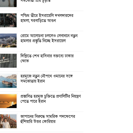
সমঝোতা প্রায় চূড়ান্ত
পশ্চিম তীরে ইসরায়েলি দখলদারদের
হামলা, ঘরবাড়িতে আগুন
রোমে আলোচনা চললেও লেবাননে নতুন
হামলার প্রস্তুতি নিচ্ছে ইসরায়েল
দিল্লিতে শেখ হাসিনার বক্তব্যে ঢাকার
ক্ষোভ
হরমুজে নতুন নৌপথে ওমানের সঙ্গে
সমঝোতায় ইরান
প্রস্তাবিত হরমুজ চুক্তিতে প্রণালিটির নিয়ন্ত্রণ
পেতে পারে ইরান
জাপানের বিরুদ্ধে সামরিক পদক্ষেপের
হুঁশিয়ারি উত্তর কোরিয়ার