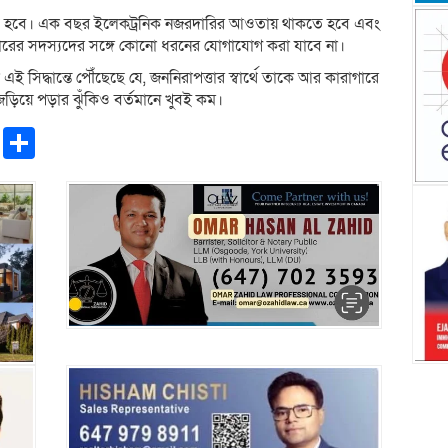
করতে হবে। এক বছর ইলেকট্রনিক নজরদারির আওতায় থাকতে হবে এবং
রের সদস্যদের সঙ্গে কোনো ধরনের যোগাযোগ করা যাবে না।
এই সিদ্ধান্তে পৌঁছেছে যে, জননিরাপত্তার স্বার্থে তাকে আর কারাগারে
জড়িয়ে পড়ার ঝুঁকিও বর্তমানে খুবই কম।
pp
ntFriendly
Copy
Share
Link