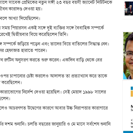
ালে সাবেক প্রেমিকের নতুন সঙ্গী ২৩ বছর বয়সী জ্যানেট নিউটনকে
ীবন কারাদণ্ড দেওয়া হয়।
স বলে আখ্যা দিয়েছিলেন।
ের সময় পিয়ারসন একই সঙ্গে দুই ব্যক্তির সঙ্গে বৈবাহিক সম্পর্কে
ল রেখেই দ্বিতীয়বার বিয়ে করেছিলেন তিনি।
ঙ্গে সম্পর্কে জড়িয়ে পড়েন এবং তাদের বিয়ে বাতিলের সিদ্ধান্ত নেন।
নের হেফাজত হারাতে পারেন।
দিন রুটিন অনুসরণ করতে শুরু করেন। একদিন বাড়ি থেকে বের
ীর ওপর চাপানোর চেষ্টা করলেও আদালত তা প্রত্যাখ্যান করে তাকে
েখ করেছিলেন।
র কারাভোগের নির্দেশ দেওয়া হয়েছিল। সেই মেয়াদ ১৯৯৮ সালের
িলেন।
 হলেও আচরণগত উদ্বেগের কারণে আবার উচ্চ নিরাপত্তার কারাগারে
ের দশম শুনানি। চলতি বছরের জানুয়ারি ও মে মাসে সর্বশেষ শুনানি