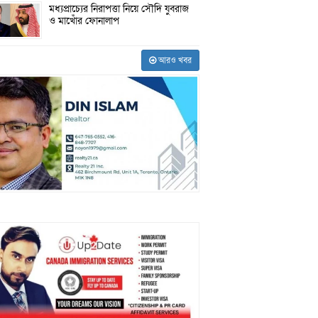
মধ্যপ্রাচ্যের নিরাপত্তা নিয়ে সৌদি যুবরাজ
ও মাখোঁর ফোনালাপ
আরও খবর