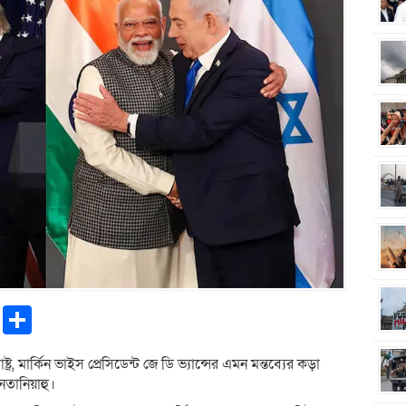
pp
ntFriendly
Copy
Share
Link
ট্র, মার্কিন ভাইস প্রেসিডেন্ট জে ডি ভ্যান্সের এমন মন্তব্যের কড়া
নেতানিয়াহু।