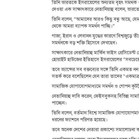
তিনি ভারতকে ইসরায়েলের অন্যতম বৃহৎ সমর্থক ও 
দেওয়া এক সাক্ষাৎকারে নেতানিয়াহু বলেন, ভারত
তিনি বলেন, “আমাদের আরও কিছু বন্ধু আছে, য
থেকে আমরা ব্যাপক সমর্থন পাচ্ছি।”
গাজা, ইরান ও লেবানন যুদ্ধের কারণে বিশ্বজুড়ে
সমর্থনকে বড় শক্তি হিসেবে দেখছেন।
সাক্ষাৎকারে নেতানিয়াহু মার্কিন ভাইস প্রেসিডেন্ট জ
হোয়াইট হাউজের ইতিহাসে ইসরায়েলের “সবচেয়ে ব
তবে ভ্যান্সের সব বক্তব্যের সঙ্গে তিনি একমত ন
সতর্ক করে বলেছিলেন যেন তারা তাদের “একমাত্র শ
সামাজিক যোগাযোগমাধ্যমে সমর্থন ও গোপন কূটনৈ
নেতানিয়াহু দাবি করেন, ফেইসবুকসহ বিভিন্ন সা
পাচ্ছেন।
তিনি বলেন, বর্তমান বিশ্বে সামাজিক যোগাযোগমা
ধরনের ফ্যাশনে পরিণত হয়েছে।
তবে অনেক দেশের নেতারা প্রকাশ্যে সমালোচনা