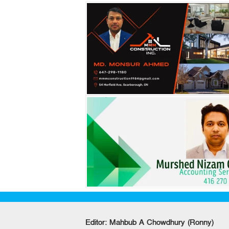
Editor: Mahbub A Chowdhury (Ronny)