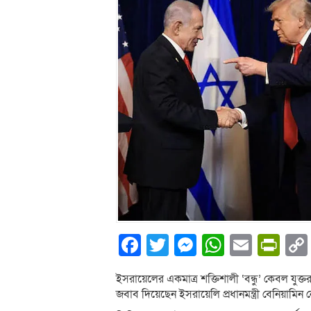
Facebook
Twitter
Messenger
WhatsA
Email
Pri
ইসরায়েলের একমাত্র শক্তিশালী ‘বন্ধু’ কেবল যুক্তরাষ্
জবাব দিয়েছেন ইসরায়েলি প্রধানমন্ত্রী বেনিয়ামিন 