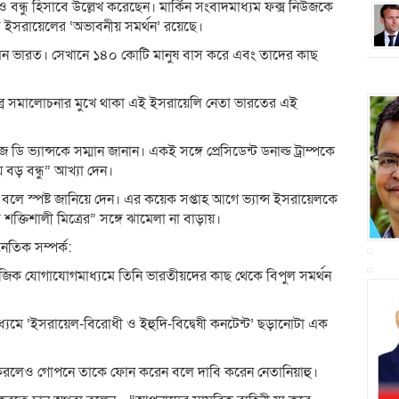
বন্ধু হিসাবে উল্লেখ করেছেন। মার্কিন সংবাদমাধ্যম ফক্স নিউজকে
ে ইসরায়েলের ‘অভাবনীয় সমর্থন’ রয়েছে।
েমন ভারত। সেখানে ১৪০ কোটি মানুষ বাস করে এবং তাদের কাছ
 তীব্র সমালোচনার মুখে থাকা এই ইসরায়েলি নেতা ভারতের এই
ে ডি ভ্যান্সকে সম্মান জানান। একই সঙ্গে প্রেসিডেন্ট ডনাল্ড ট্রাম্পকে
ড় বন্ধু” আখ্যা দেন।
ন বলে স্পষ্ট জানিয়ে দেন। এর কয়েক সপ্তাহ আগে ভ্যান্স ইসরায়েলকে
ক্তিশালী মিত্রের” সঙ্গে ঝামেলা না বাড়ায়।
তিক সম্পর্ক:
মাজিক যোগাযোগমাধ্যমে তিনি ভারতীয়দের কাছ থেকে বিপুল সমর্থন
ধ্যমে ‘ইসরায়েল-বিরোধী ও ইহুদি-বিদ্বেষী কনটেন্ট’ ছড়ানোটা এক
 করলেও গোপনে তাকে ফোন করেন বলে দাবি করেন নেতানিয়াহু।