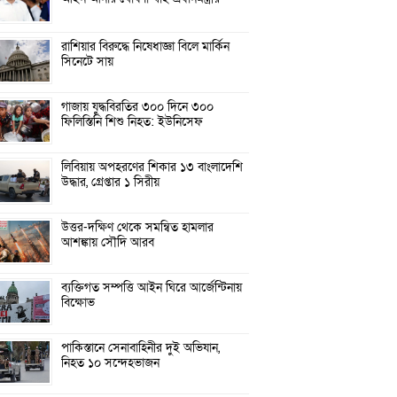
রাশিয়ার বিরুদ্ধে নিষেধাজ্ঞা বিলে মার্কিন
সিনেটে সায়
গাজায় যুদ্ধবিরতির ৩০০ দিনে ৩০০
ফিলিস্তিনি শিশু নিহত: ইউনিসেফ
লিবিয়ায় অপহরণের শিকার ১৩ বাংলাদেশি
উদ্ধার, গ্রেপ্তার ১ সিরীয়
উত্তর-দক্ষিণ থেকে সমন্বিত হামলার
আশঙ্কায় সৌদি আরব
ব্যক্তিগত সম্পত্তি আইন ঘিরে আর্জেন্টিনায়
বিক্ষোভ
পাকিস্তানে সেনাবাহিনীর দুই অভিযান,
নিহত ১০ সন্দেহভাজন