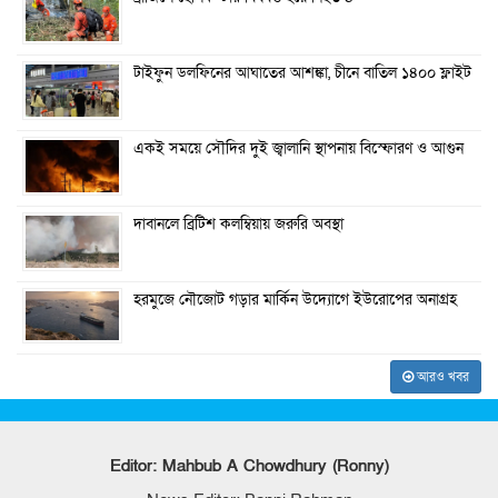
টাইফুন ডলফিনের আঘাতের আশঙ্কা, চীনে বাতিল ১৪০০ ফ্লাইট
একই সময়ে সৌদির দুই জ্বালানি স্থাপনায় বিস্ফোরণ ও আগুন
দাবানলে ব্রিটিশ কলম্বিয়ায় জরুরি অবস্থা
হরমুজে নৌজোট গড়ার মার্কিন উদ্যোগে ইউরোপের অনাগ্রহ
আরও খবর
Editor: Mahbub A Chowdhury (Ronny)