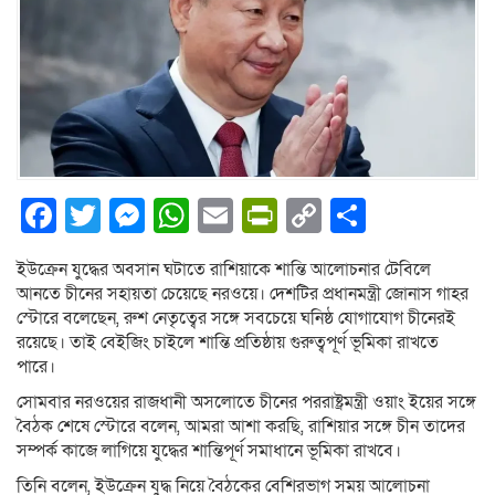
Facebook
Twitter
Messenger
WhatsApp
Email
PrintFriendly
Copy
Share
Link
ইউক্রেন যুদ্ধের অবসান ঘটাতে রাশিয়াকে শান্তি আলোচনার টেবিলে
আনতে চীনের সহায়তা চেয়েছে নরওয়ে। দেশটির প্রধানমন্ত্রী জোনাস গাহর
স্টোরে বলেছেন, রুশ নেতৃত্বের সঙ্গে সবচেয়ে ঘনিষ্ঠ যোগাযোগ চীনেরই
রয়েছে। তাই বেইজিং চাইলে শান্তি প্রতিষ্ঠায় গুরুত্বপূর্ণ ভূমিকা রাখতে
পারে।
সোমবার নরওয়ের রাজধানী অসলোতে চীনের পররাষ্ট্রমন্ত্রী ওয়াং ইয়ের সঙ্গে
বৈঠক শেষে স্টোরে বলেন, আমরা আশা করছি, রাশিয়ার সঙ্গে চীন তাদের
সম্পর্ক কাজে লাগিয়ে যুদ্ধের শান্তিপূর্ণ সমাধানে ভূমিকা রাখবে।
তিনি বলেন, ইউক্রেন যুদ্ধ নিয়ে বৈঠকের বেশিরভাগ সময় আলোচনা