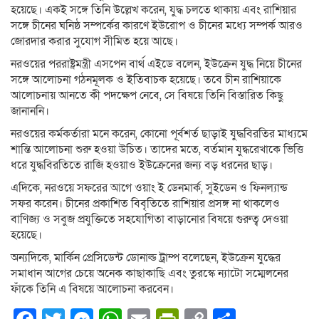
হয়েছে। একই সঙ্গে তিনি উল্লেখ করেন, যুদ্ধ চলতে থাকায় এবং রাশিয়ার
সঙ্গে চীনের ঘনিষ্ঠ সম্পর্কের কারণে ইউরোপ ও চীনের মধ্যে সম্পর্ক আরও
জোরদার করার সুযোগ সীমিত হয়ে আছে।
নরওয়ের পররাষ্ট্রমন্ত্রী এসপেন বার্থ এইডে বলেন, ইউক্রেন যুদ্ধ নিয়ে চীনের
সঙ্গে আলোচনা গঠনমূলক ও ইতিবাচক হয়েছে। তবে চীন রাশিয়াকে
আলোচনায় আনতে কী পদক্ষেপ নেবে, সে বিষয়ে তিনি বিস্তারিত কিছু
জানাননি।
নরওয়ের কর্মকর্তারা মনে করেন, কোনো পূর্বশর্ত ছাড়াই যুদ্ধবিরতির মাধ্যমে
শান্তি আলোচনা শুরু হওয়া উচিত। তাদের মতে, বর্তমান যুদ্ধরেখাকে ভিত্তি
ধরে যুদ্ধবিরতিতে রাজি হওয়াও ইউক্রেনের জন্য বড় ধরনের ছাড়।
এদিকে, নরওয়ে সফরের আগে ওয়াং ই ডেনমার্ক, সুইডেন ও ফিনল্যান্ড
সফর করেন। চীনের প্রকাশিত বিবৃতিতে রাশিয়ার প্রসঙ্গ না থাকলেও
বাণিজ্য ও সবুজ প্রযুক্তিতে সহযোগিতা বাড়ানোর বিষয়ে গুরুত্ব দেওয়া
হয়েছে।
অন্যদিকে, মার্কিন প্রেসিডেন্ট ডোনাল্ড ট্রাম্প বলেছেন, ইউক্রেন যুদ্ধের
সমাধান আগের চেয়ে অনেক কাছাকাছি এবং তুরস্কে ন্যাটো সম্মেলনের
ফাঁকে তিনি এ বিষয়ে আলোচনা করবেন।