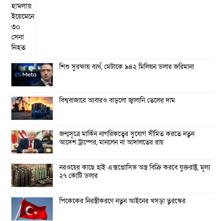
শিশু সুরক্ষায় ব্যর্থ, মেটাকে ৯৪২ মিলিয়ন ডলার জরিমানা
বিশ্ববাজারে আবারও বাড়লো জ্বালানি তেলের দাম
জন্মসূত্রে মার্কিন নাগরিকত্বের সুযোগ সীমিত করতে নতুন
আদেশ ট্রাম্পের, মানলেন না আদালতের রায়
নরওয়ের কাছে হাই এক্সপ্লোসিভ অস্ত্র বিক্রি করবে যুক্তরাষ্ট্র, মূল্য
২৭ কোটি ডলার
পিকেকের নিরস্ত্রীকরণে নতুন আইনের খসড়া তুরস্কের