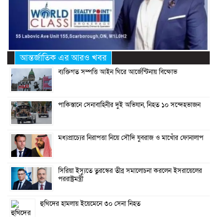
আন্তর্জাতিক এর আরও খবর
ব্যক্তিগত সম্পত্তি আইন ঘিরে আর্জেন্টিনায় বিক্ষোভ
পাকিস্তানে সেনাবাহিনীর দুই অভিযান, নিহত ১০ সন্দেহভাজন
মধ্যপ্রাচ্যের নিরাপত্তা নিয়ে সৌদি যুবরাজ ও মাখোঁর ফোনালাপ
সিরিয়া ইস্যুতে তুরস্কের তীব্র সমালোচনা করলেন ইসরায়েলের
পররাষ্ট্রমন্ত্রী
হুথিদের হামলায় ইয়েমেনে ৩০ সেনা নিহত