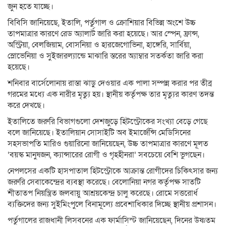
জুন হতে যাচ্ছে।
বিবিসি জানিয়েছে, ইতালি, পর্তুগাল ও ক্রোশিয়ার বিভিন্ন অংশে উচ্চ
তাপমাত্রার কারণে রেড অ্যালার্ট জারি করা হয়েছে। আর স্পেন, ফ্রান্স,
অস্ট্রিয়া, বেলজিয়াম, বোসনিয়া ও হারজেগোভিনা, হাঙ্গেরি, সার্বিয়া,
স্লোভেনিয়া ও সুইজারল্যান্ডে মাঝারি স্তরের অ্যাম্বার সতর্কতা জারি করা
হয়েছে।
শনিবার বার্সেলোনায় রাস্তা ঝাড়ু দেওয়ার এক পালা সম্পন্ন করার পর তীব্র
গরমের মধ্যে এক নারীর মৃত্যু হয়। স্থানীয় কর্তৃপক্ষ তার মৃত্যুর কারণ তদন্ত
করে দেখছে।
ইতালিতে জরুরি বিভাগগুলো দেশজুড়ে হিটস্ট্রোকের সংখ্যা বেড়ে গেছে
বলে জানিয়েছে। ইতালিয়ান সোসাইটি অব ইমার্জেন্সি মেডিসিনের
সহসভাপতি মারিও গুয়ারিনো জানিয়েছেন, উচ্চ তাপমাত্রার কারণে মূলত
‘বয়স্ক মানুষজন, ক্যান্সারের রোগী ও গৃহহীনরা’ সবচেয়ে বেশি ভুগছেন।
নেপলসের একটি হাসপাতাল হিটস্ট্রোকে আক্রান্ত রোগীদের চিকিৎসার জন্য
জরুরি সেবাকেন্দ্রের ব্যবস্থা করেছে। বেলোনিয়া নগর কর্তৃপক্ষ সাতটি
শীতাতপ নিয়ন্ত্রিত জলবায়ু আশ্রয়কেন্দ্র চালু করেছে। রোমে সত্তরোর্ধ
ব্যক্তিদের জন্য সুইমিংপুলে বিনামূল্যে প্রবেশাধিকার দিচ্ছে স্থানীয় প্রশাসন।
পর্তুগালের রাজধানী লিসবনের এক ফার্মাসিস্ট জানিয়েছেন, দিনের উষ্ণতম