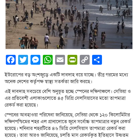
Facebook
Twitter
Messenger
WhatsApp
Email
PrintFriendly
Copy
Share
Link
ইউরোপের বড় অংশজুড়ে একটি দাবদাহ বয়ে যাচ্ছে। তীব্র গরমের মধ্যে
অনেক দেশের কর্তৃপক্ষ স্বাস্থ্য সতর্কতা জারি করছে।
এই দাবদাহ সবচেয়ে বেশি অনুভূত হচ্ছে স্পেনের দক্ষিণাঞ্চলে। সেভিয়া ও
এর প্রতিবেশী এলাকাগুলোতে ৪৫ ডিগ্রি সেলসিয়াসের মতো তাপমাত্রা
রেকর্ড করা হয়েছে।
স্পেনের আবহাওয়া পরিষেবা জানিয়েছে, সেভিয়া থেকে ১২০ কিলোমিটার
দক্ষিণপশ্চিমের শহর এল গ্রানাদোতে জুনে সর্বোচ্চ তাপমাত্রার নতুন রেকর্ড
হয়েছে। শনিবার শহরটিতে ৪৬ ডিগ্রি সেলসিয়াস তাপমাত্রা রেকর্ড করা
হয়েছে। তারা আরও জানিয়েছে, চলতি মাস রেকর্ডকৃত ইতিহাসে উষ্ণতম