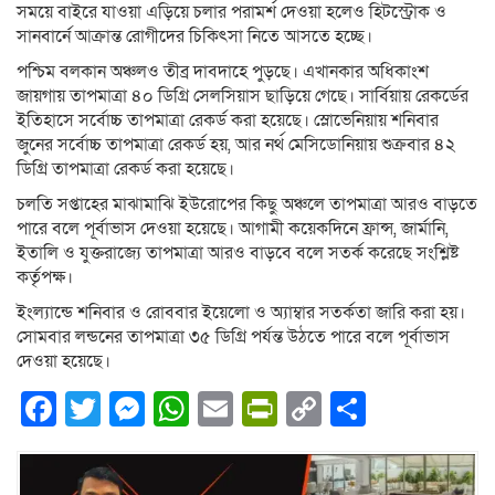
সময়ে বাইরে যাওয়া এড়িয়ে চলার পরামর্শ দেওয়া হলেও হিটস্ট্রোক ও
সানবার্নে আক্রান্ত রোগীদের চিকিৎসা নিতে আসতে হচ্ছে।
পশ্চিম বলকান অঞ্চলও তীব্র দাবদাহে পুড়ছে। এখানকার অধিকাংশ
জায়গায় তাপমাত্রা ৪০ ডিগ্রি সেলসিয়াস ছাড়িয়ে গেছে। সার্বিয়ায় রেকর্ডের
ইতিহাসে সর্বোচ্চ তাপমাত্রা রেকর্ড করা হয়েছে। স্লোভেনিয়ায় শনিবার
জুনের সর্বোচ্চ তাপমাত্রা রেকর্ড হয়, আর নর্থ মেসিডোনিয়ায় শুক্রবার ৪২
ডিগ্রি তাপমাত্রা রেকর্ড করা হয়েছে।
চলতি সপ্তাহের মাঝামাঝি ইউরোপের কিছু অঞ্চলে তাপমাত্রা আরও বাড়তে
পারে বলে পূর্বাভাস দেওয়া হয়েছে। আগামী কয়েকদিনে ফ্রান্স, জার্মানি,
ইতালি ও যুক্তরাজ্যে তাপমাত্রা আরও বাড়বে বলে সতর্ক করেছে সংশ্লিষ্ট
কর্তৃপক্ষ।
ইংল্যান্ডে শনিবার ও রোববার ইয়েলো ও অ্যাম্বার সতর্কতা জারি করা হয়।
সোমবার লন্ডনের তাপমাত্রা ৩৫ ডিগ্রি পর্যন্ত উঠতে পারে বলে পূর্বাভাস
দেওয়া হয়েছে।
Facebook
Twitter
Messenger
WhatsApp
Email
PrintFriendly
Copy
Share
Link