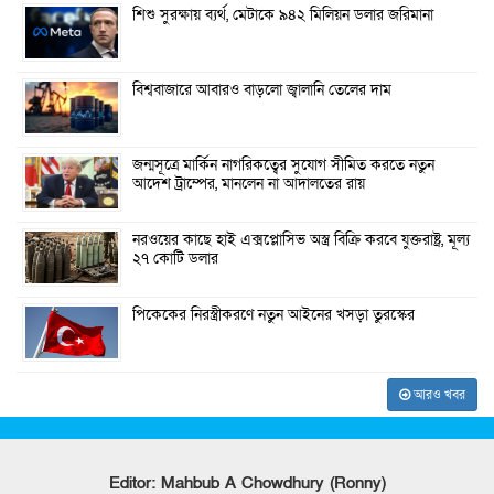
শিশু সুরক্ষায় ব্যর্থ, মেটাকে ৯৪২ মিলিয়ন ডলার জরিমানা
বিশ্ববাজারে আবারও বাড়লো জ্বালানি তেলের দাম
জন্মসূত্রে মার্কিন নাগরিকত্বের সুযোগ সীমিত করতে নতুন
আদেশ ট্রাম্পের, মানলেন না আদালতের রায়
নরওয়ের কাছে হাই এক্সপ্লোসিভ অস্ত্র বিক্রি করবে যুক্তরাষ্ট্র, মূল্য
২৭ কোটি ডলার
পিকেকের নিরস্ত্রীকরণে নতুন আইনের খসড়া তুরস্কের
আরও খবর
Editor: Mahbub A Chowdhury (Ronny)